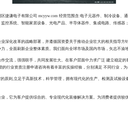
捷谦电子有限公司 mcyyw.com 经营范围含:电子元器件、制冷设备
、监控系统、智能家居设备、光电产品、半导体器件、集成电路、传感器
企业深化改革的战略部署，并遵循国资委关于推动企业壮大的相关指导方
争力，全面刷新企业整体素质。我们面向全球市场及国内市场，矢志不渝
合作交流，强强联手，共同发展壮大。在客户层面中力求广泛 建立稳定的
琐的行业资质注册申请咨询有着丰富的实操经验，分别满足 不同行业，
”的原则,立足于高新技术，科学管理，拥有现代化的生产、检测及试验设
企业，它为客户提供综合的、专业现代化装修解决方案。为消费者提供较