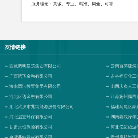
服务理念：真诚、专业、精准、周全、可靠
友情链接
西藏调明建筑集团有限公司
云南百盛建筑
广西腾飞金融有限公司
吉林福庆化工
海南圆洁教育集团有限公司
山西庆炎人工
河北亿迈金融有限公司
江苏扬州佩西
湖北武汉市兆纳能源股份有限公司
福建马尾区豪
河北启宏环保有限公司
湖南娄底泽华
甘肃永恒保险有限公司
河北亿迈旅游
台湾兆纳建材有限公司
贵州启航汽车